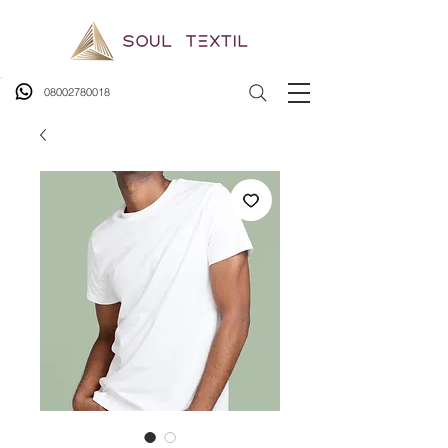
08002780018