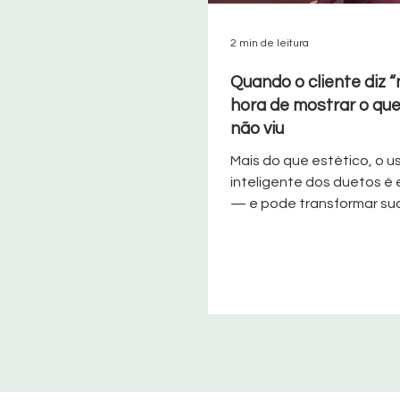
2 min de leitura
Quando o cliente diz “
hora de mostrar o que
não viu
Mais do que estético, o u
inteligente dos duetos é
— e pode transformar su