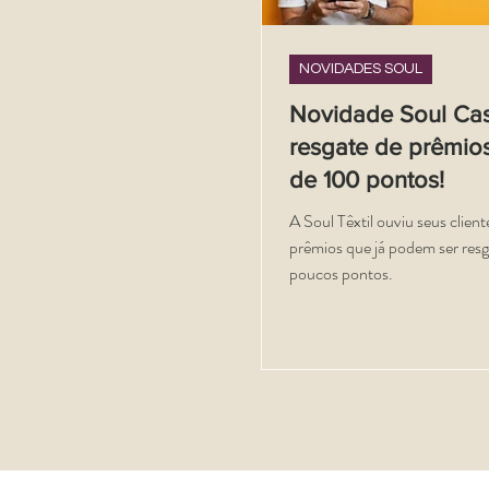
NOVIDADES SOUL
Novidade Soul Ca
resgate de prêmios
de 100 pontos!
A Soul Têxtil ouviu seus client
prêmios que já podem ser res
poucos pontos.