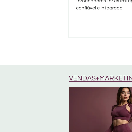
fornecedores for estraté
confiável e integrada.
VENDAS+MARKETI