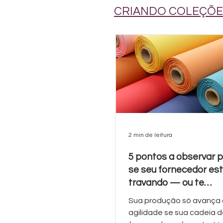
CRIANDO COLEÇÕE
2 min de leitura
5 pontos a observar 
se seu fornecedor est
travando — ou te
impulsionando?
Sua produção só avança
agilidade se sua cadeia 