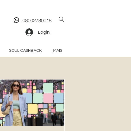
08002780018
Login
SOUL CASHBACK
MAIS