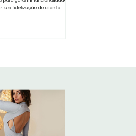
o para garantir funcionalidade,
rto e fidelização do cliente.