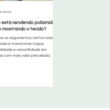
e leitura
 está vendendo poliamida
ó mostrando o tecido?
e os argumentos certos sobre
mida e transforme toque,
ilidade e versatilidade em
s com mais valor percebido.