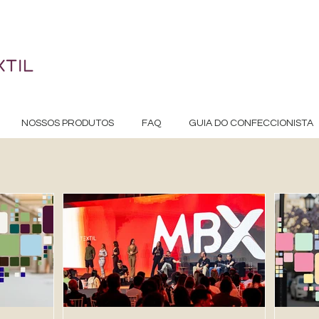
NOSSOS PRODUTOS
FAQ
GUIA DO CONFECCIONISTA