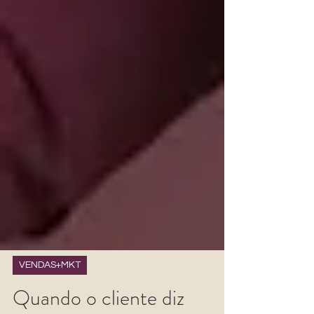
VENDAS+MKT