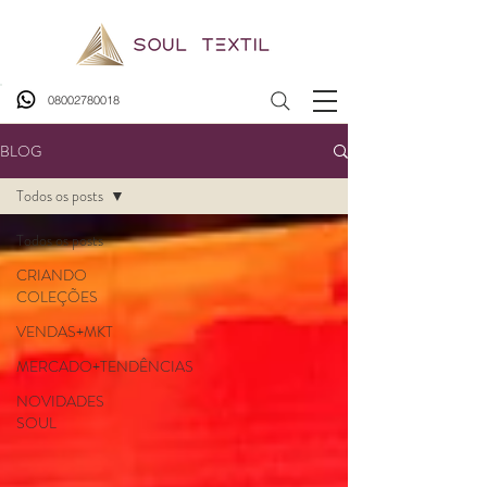
08002780018
BLOG
Todos os posts
Todos os posts
CRIANDO
COLEÇÕES
VENDAS+MKT
MERCADO+TENDÊNCIAS
NOVIDADES
SOUL