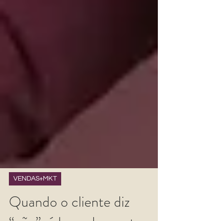
VENDAS+MKT