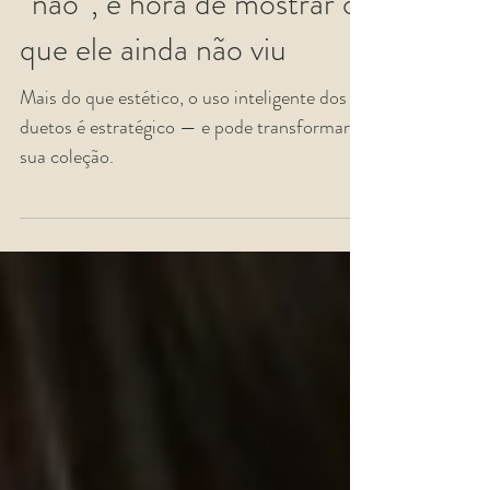
Quando o cliente diz
“não”, é hora de mostrar o
que ele ainda não viu
Mais do que estético, o uso inteligente dos
duetos é estratégico — e pode transformar
sua coleção.